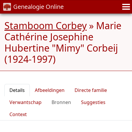
Genealogie Online
Stamboom Corbey
»
Marie
Cathérine Josephine
Hubertine "Mimy" Corbeij
(1924-1997)
Details
Afbeeldingen
Directe familie
Verwantschap
Bronnen
Suggesties
Context