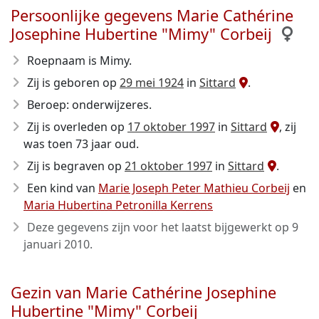
Persoonlijke gegevens Marie Cathérine
Josephine Hubertine "Mimy" Corbeij
Roepnaam is Mimy.
Zij is geboren op
29 mei 1924
in
Sittard
.
Beroep: onderwijzeres.
Zij is overleden op
17 oktober 1997
in
Sittard
, zij
was toen 73 jaar oud.
Zij is begraven op
21 oktober 1997
in
Sittard
.
Een kind van
Marie Joseph Peter Mathieu Corbeij
en
Maria Hubertina Petronilla Kerrens
Deze gegevens zijn voor het laatst bijgewerkt op
9
januari 2010
.
Gezin van Marie Cathérine Josephine
Hubertine "Mimy" Corbeij