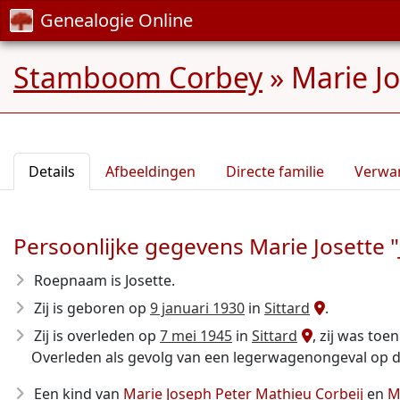
Genealogie Online
Stamboom Corbey
»
Marie Jo
Details
Afbeeldingen
Directe familie
Verwa
Persoonlijke gegevens Marie Josette "
Roepnaam is Josette.
Zij is geboren op
9 januari 1930
in
Sittard
.
Zij is overleden op
7 mei 1945
in
Sittard
, zij was toe
Overleden als gevolg van een legerwagenongeval op d
Een kind van
Marie Joseph Peter Mathieu Corbeij
en
M