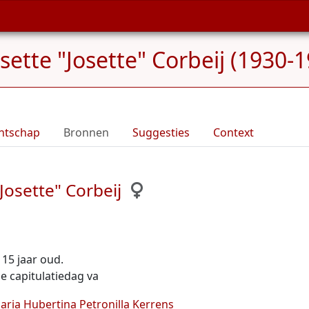
sette "Josette" Corbeij (1930-
ntschap
Bronnen
Suggesties
Context
Josette" Corbeij
n 15 jaar oud.
e capitulatiedag va
aria Hubertina Petronilla Kerrens