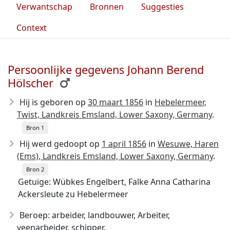
Verwantschap
Bronnen
Suggesties
Context
Persoonlijke gegevens Johann Berend
Hölscher
Hij is geboren op
30 maart 1856
in
Hebelermeer,
Twist, Landkreis Emsland, Lower Saxony, Germany
.
Bron 1
Hij werd gedoopt op
1 april 1856
in
Wesuwe, Haren
(Ems), Landkreis Emsland, Lower Saxony, Germany
.
Bron 2
Getuige: Wübkes Engelbert, Falke Anna Catharina
Ackersleute zu Hebelermeer
Beroep: arbeider, landbouwer, Arbeiter,
veenarbeider, schipper.