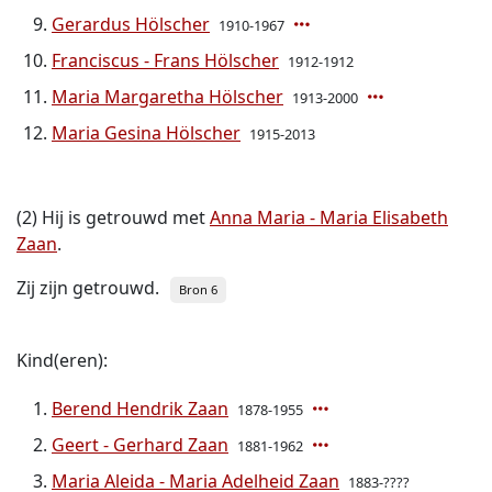
Gerardus Hölscher
1910-1967
Franciscus - Frans Hölscher
1912-1912
Maria Margaretha Hölscher
1913-2000
Maria Gesina Hölscher
1915-2013
(2) Hij is getrouwd met
Anna Maria - Maria Elisabeth
Zaan
.
Zij zijn getrouwd.
Bron 6
Kind(eren):
Berend Hendrik Zaan
1878-1955
Geert - Gerhard Zaan
1881-1962
Maria Aleida - Maria Adelheid Zaan
1883-????