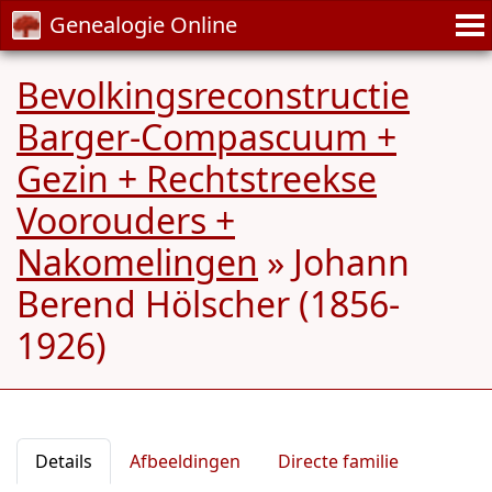
Genealogie Online
Bevolkingsreconstructie
Barger-Compascuum +
Gezin + Rechtstreekse
Voorouders +
Nakomelingen
»
Johann
Berend Hölscher (1856-
1926)
Details
Afbeeldingen
Directe familie