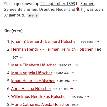
Zij zijn getrouwd op
22 september 1893
te
Emmen,
Gemeente Emmen, Drenthe, Nederland
, hij was toen
37 jaar oud.
Bron 5
Kind(eren):
Johan(n) Bernard - Bernard Hölscher
1894-1963
Herman Hendrik - Herman Heinrich Hölscher
1895-
1967
Maria Elisabeth Hölscher
1897-1974
Maria Angela Hölscher
1898-1969
Johan Heinrich Hölscher
1901-1945
Anna Helena Hölscher
1903-1985
Wilhelmus Hendrikus Hölscher
1905-1987
Maria Catharina Aleida Hölscher
1908-