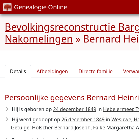
Genealogie Online
Bevolkingsreconstructie Ba
Nakomelingen
»
Bernard Hei
Details
Afbeeldingen
Directe familie
Verwa
Persoonlijke gegevens Bernard Heinr
Hij is geboren op
24 december 1849
in
Hebelermeer, T
Hij werd gedoopt op
26 december 1849
in
Wesuwe, Ha
Getuige: Hölscher Bernard Joseph, Falke Margaretha 