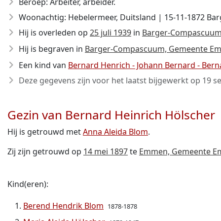
Beroep: Arbeiter, arbeider.
Woonachtig: Hebelermeer, Duitsland | 15-11-1872 B
Hij is overleden op
25 juli 1939
in
Barger-Compascuum,
Hij is begraven in
Barger-Compascuum, Gemeente Emm
Een kind van
Bernard Henrich - Johann Bernard - Bern
Deze gegevens zijn voor het laatst bijgewerkt op
19 s
Gezin van Bernard Heinrich Hölscher
Hij is getrouwd met
Anna Aleida Blom
.
Zij zijn getrouwd op
14 mei 1897
te
Emmen, Gemeente Em
Kind(eren):
Berend Hendrik Blom
1878-1878