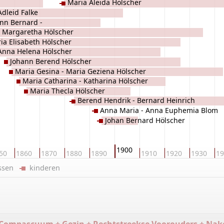
Maria Aleida Hölscher
Adleid Falke
ann Bernard -
 Margaretha Hölscher
ia Elisabeth Hölscher
Anna Helena Hölscher
Johann Berend Hölscher
Maria Gesina - Maria Geziena Hölscher
Maria Catharina - Katharina Hölscher
Maria Thecla Hölscher
Berend Hendrik - Bernard Heinrich
Anna Maria - Anna Euphemia Blom
Hölscher
Johan Bernard Hölscher
1900
50
1860
1870
1880
1890
1910
1920
1930
19
ussen
kinderen