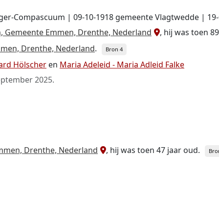
arger-Compascuum | 09-10-1918 gemeente Vlagtwedde | 1
 Gemeente Emmen, Drenthe, Nederland
, hij was toen 89
en, Drenthe, Nederland
.
Bron 4
ard Hölscher
en
Maria Adeleid - Maria Adleid Falke
eptember 2025
.
men, Drenthe, Nederland
, hij was toen 47 jaar oud.
Bro