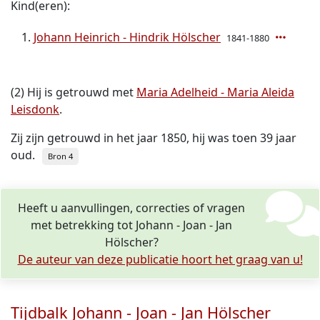
Kind(eren):
Johann Heinrich - Hindrik Hölscher
1841-1880
(2) Hij is getrouwd met
Maria Adelheid - Maria Aleida
Leisdonk
.
Zij zijn getrouwd in het jaar 1850, hij was toen 39 jaar
oud.
Bron 4
Heeft u aanvullingen, correcties of vragen
met betrekking tot Johann - Joan - Jan
Hölscher?
De auteur van deze publicatie hoort het graag van u!
Tijdbalk Johann - Joan - Jan Hölscher