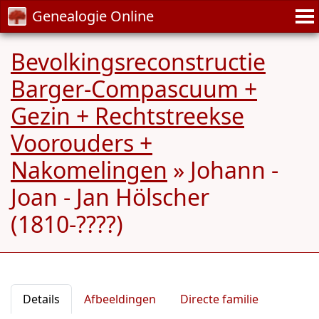
Genealogie Online
Bevolkingsreconstructie
Barger-Compascuum +
Gezin + Rechtstreekse
Voorouders +
Nakomelingen
»
Johann -
Joan - Jan Hölscher
(1810-????)
Details
Afbeeldingen
Directe familie