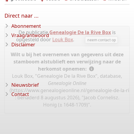
Direct naar ...
Abonnement
De publicatie
Genealogie De la Rive Box
is
Vraag/antwoord
opgesteld door
Louk Box
.
neem contact op
Disclaimer
Wilt u bij het overnemen van gegevens uit deze
stamboom alstublieft een verwijzing naar de
herkomst opnemen:
Louk Box, "Genealogie De la Rive Box", database,
Genealogie Online
Nieuwsbrief
(
https://www.genealogieonline.nl/genealogie-de-la-riv
Contact
: benaderd 8 augustus 2026), "Jacob Cornelisz.
Honig (± 1648-1709)".