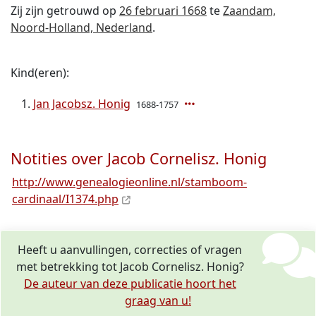
Zij zijn getrouwd op
26 februari 1668
te
Zaandam,
Noord-Holland, Nederland
.
Kind(eren):
Jan Jacobsz. Honig
1688-1757
Notities over Jacob Cornelisz. Honig
http://www.genealogieonline.nl/stamboom-
cardinaal/I1374.php
Heeft u aanvullingen, correcties of vragen
met betrekking tot Jacob Cornelisz. Honig?
De auteur van deze publicatie hoort het
graag van u!