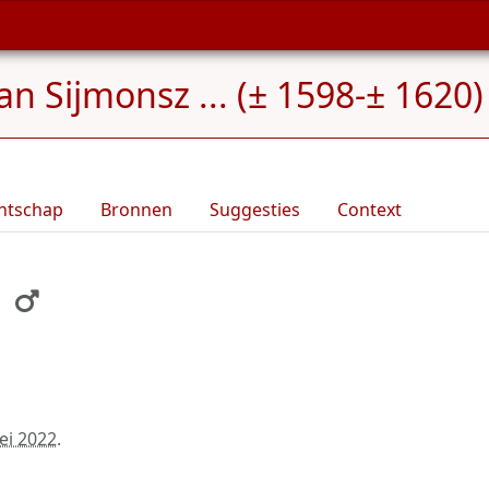
Jan Sijmonsz ... (± 1598-± 1620)
ntschap
Bronnen
Suggesties
Context
.
ei 2022
.