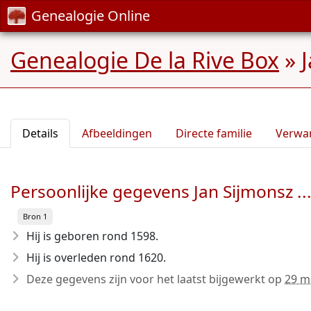
Genealogie Online
Genealogie De la Rive Box
»
Details
Afbeeldingen
Directe familie
Verwa
Persoonlijke gegevens Jan Sijmonsz ..
Bron 1
Hij is geboren rond 1598
.
Hij is overleden rond 1620
.
Deze gegevens zijn voor het laatst bijgewerkt op
29 m