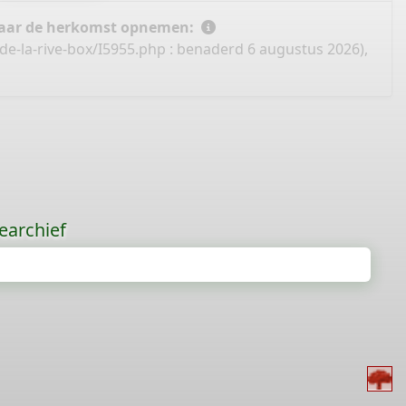
 naar de herkomst opnemen:
de-la-rive-box/I5955.php
: benaderd 6 augustus 2026),
earchief