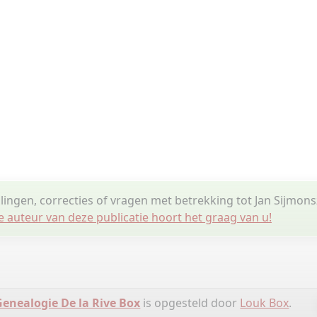
lingen, correcties of vragen met betrekking tot Jan Sijmonsz
e auteur van deze publicatie hoort het graag van u!
Genealogie De la Rive Box
is opgesteld door
Louk Box
.