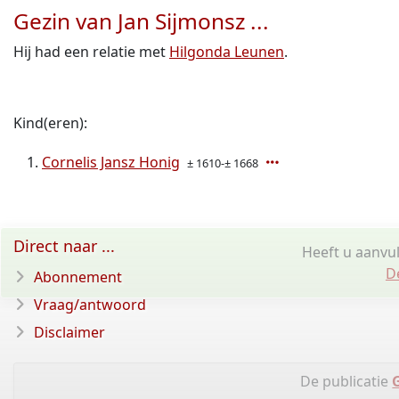
Gezin van Jan Sijmonsz ...
Hij had een relatie met
Hilgonda Leunen
.
Kind(eren):
Cornelis Jansz Honig
± 1610-± 1668
Direct naar ...
Heeft u aanvul
D
Abonnement
Vraag/antwoord
Disclaimer
De publicatie