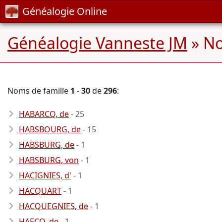
Généalogie Online
Généalogie Vanneste JM
» No
Noms de famille
1
-
30
de
296
:
HABARCQ, de
- 25
HABSBOURG, de
- 15
HABSBURG, de
- 1
HABSBURG, von
- 1
HACIGNIES, d'
- 1
HACQUART
- 1
HACQUEGNIES, de
- 1
HAECQ, de
- 1