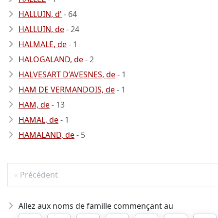
HALLUIN, d'
- 64
HALLUIN, de
- 24
HALMALE, de
- 1
HALOGALAND, de
- 2
HALVESART D’AVESNES, de
- 1
HAM DE VERMANDOIS, de
- 1
HAM, de
- 13
HAMAL, de
- 1
HAMALAND, de
- 5
Précédent
Allez aux noms de famille commençant au