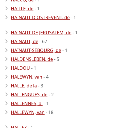
HAILLE, de
- 1
HAINAUT D'OSTREVENT, de
- 1
HAINAUT DE JERUSALEM, de
- 1
HAINAUT, de
- 67
HAINAUT-SEBOURG, de
- 1
HALDENSLEBEN, de
- 5
HALDOU
- 1
HALEWYN, van
- 4
HALLE, de la
- 3
HALLENGUES, de
- 2
HALLENNES, d'
- 1
HALLEWYN, van
- 18
HALLEZ
- 1