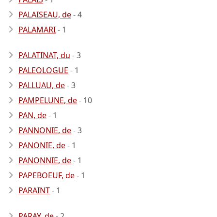
PALAISEAU, de
- 4
PALAMARI
- 1
PALATINAT, du
- 3
PALEOLOGUE
- 1
PALLUAU, de
- 3
PAMPELUNE, de
- 10
PAN, de
- 1
PANNONIE, de
- 3
PANONIE, de
- 1
PANONNIE, de
- 1
PAPEBOEUF, de
- 1
PARAINT
- 1
PARAY, de
- 2