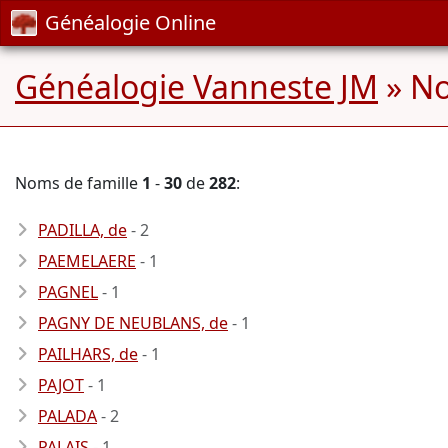
Généalogie Online
Généalogie Vanneste JM
» No
Noms de famille
1
-
30
de
282
:
PADILLA, de
- 2
PAEMELAERE
- 1
PAGNEL
- 1
PAGNY DE NEUBLANS, de
- 1
PAILHARS, de
- 1
PAJOT
- 1
PALADA
- 2
PALAIS
- 1