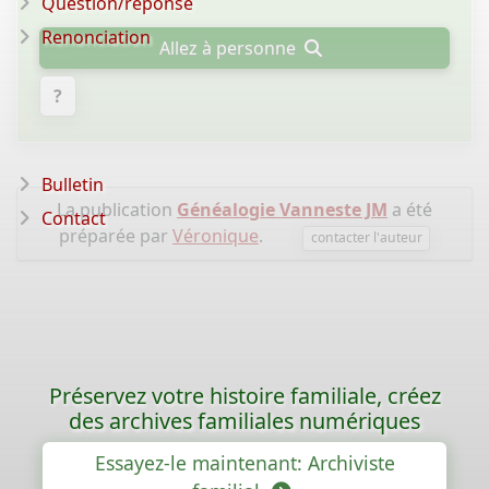
Question/réponse
Renonciation
Allez à personne
?
Bulletin
La publication
Généalogie Vanneste JM
a été
Contact
préparée par
Véronique
.
contacter l'auteur
Préservez votre histoire familiale, créez
des archives familiales numériques
Essayez-le maintenant: Archiviste