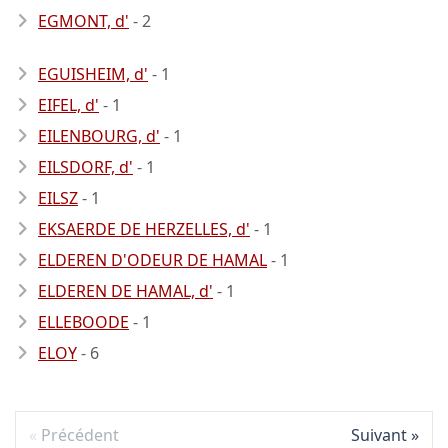
EGMONT, d'
- 2
EGUISHEIM, d'
- 1
EIFEL, d'
- 1
EILENBOURG, d'
- 1
EILSDORF, d'
- 1
EILSZ
- 1
EKSAERDE DE HERZELLES, d'
- 1
ELDEREN D'ODEUR DE HAMAL
- 1
ELDEREN DE HAMAL, d'
- 1
ELLEBOODE
- 1
ELOY
- 6
Précédent
Suivant