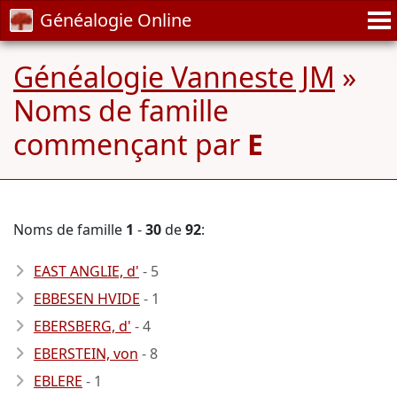
Généalogie Online
Généalogie Vanneste JM
»
Noms de famille
commençant par
E
Noms de famille
1
-
30
de
92
:
EAST ANGLIE, d'
- 5
EBBESEN HVIDE
- 1
EBERSBERG, d'
- 4
EBERSTEIN, von
- 8
EBLERE
- 1