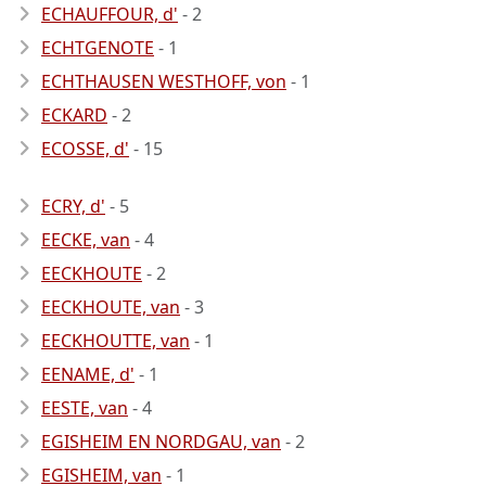
ECHAUFFOUR, d'
- 2
ECHTGENOTE
- 1
ECHTHAUSEN WESTHOFF, von
- 1
ECKARD
- 2
ECOSSE, d'
- 15
ECRY, d'
- 5
EECKE, van
- 4
EECKHOUTE
- 2
EECKHOUTE, van
- 3
EECKHOUTTE, van
- 1
EENAME, d'
- 1
EESTE, van
- 4
EGISHEIM EN NORDGAU, van
- 2
EGISHEIM, van
- 1