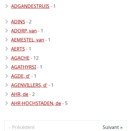
ADGANDESTRUIS
- 1
ADINS
- 2
ADORP, van
- 1
AEMESTEL, van
- 1
AERTS
- 1
AGACHE
- 12
AGATHYRSI
- 1
AGDE, d'
- 1
AGENVILLERS, d'
- 1
AHR, de
- 2
AHR-HOCHSTADEN, de
- 5
Précédent
Suivant