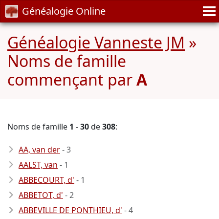
Généalogie Online
Généalogie Vanneste JM
»
Noms de famille
commençant par
A
Noms de famille
1
-
30
de
308
:
AA, van der
- 3
AALST, van
- 1
ABBECOURT, d'
- 1
ABBETOT, d'
- 2
ABBEVILLE DE PONTHIEU, d'
- 4