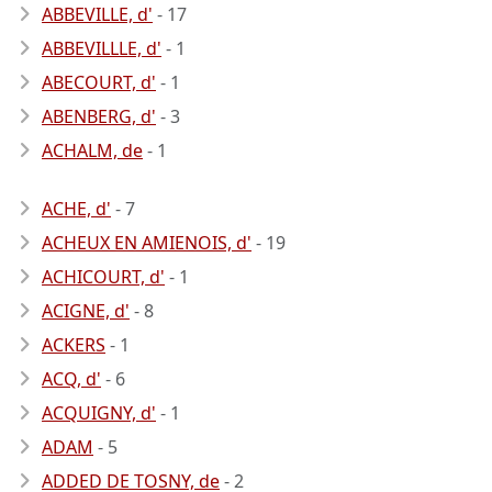
ABBEVILLE, d'
- 17
ABBEVILLLE, d'
- 1
ABECOURT, d'
- 1
ABENBERG, d'
- 3
ACHALM, de
- 1
ACHE, d'
- 7
ACHEUX EN AMIENOIS, d'
- 19
ACHICOURT, d'
- 1
ACIGNE, d'
- 8
ACKERS
- 1
ACQ, d'
- 6
ACQUIGNY, d'
- 1
ADAM
- 5
ADDED DE TOSNY, de
- 2