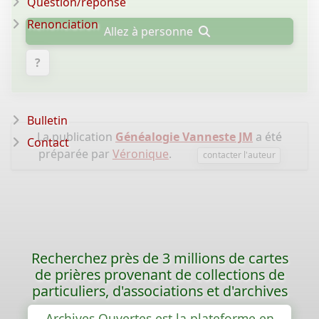
Question/réponse
Renonciation
Allez à personne
?
Bulletin
La publication
Généalogie Vanneste JM
a été
Contact
préparée par
Véronique
.
contacter l'auteur
Recherchez près de 3 millions de cartes
de prières provenant de collections de
particuliers, d'associations et d'archives
Archives Ouvertes est la plateforme en