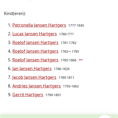
Kind(eren):
Petronella Jansen Hartgers
1777-1845
Lucas Jansen Hartgers
1780-????
Roelof Jansen Hartgers
1781-1782
Roelof Jansen Hartgers
1783-< 1785
Roelof Jansen Hartgers
1785-1866
Jan Jansen Hartgers
1786-1826
Jacob Jansen Hartgers
1789-1811
Andries Jansen Hartgers
1793-1862
Gerrit Hartgers
1799-1801