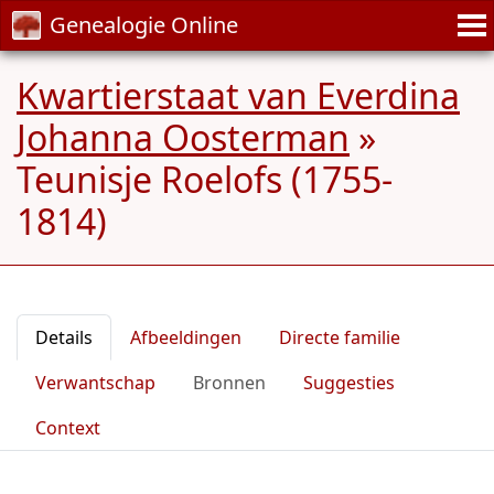
Genealogie Online
Kwartierstaat van Everdina
Johanna Oosterman
»
Teunisje Roelofs (1755-
1814)
Details
Afbeeldingen
Directe familie
Verwantschap
Bronnen
Suggesties
Context