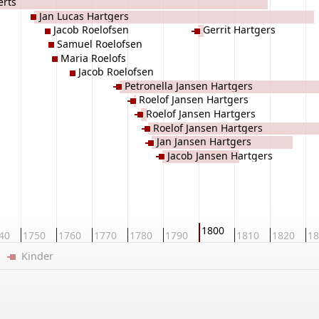
erts
Jan Lucas Hartgers
Jacob Roelofsen
Gerrit Hartgers
Samuel Roelofsen
Maria Roelofs
Jacob Roelofsen
Petronella Jansen Hartgers
Roelof Jansen Hartgers
Roelof Jansen Hartgers
Roelof Jansen Hartgers
Jan Jansen Hartgers
Jacob Jansen Hartgers
1800
40
1750
1760
1770
1780
1790
1810
1820
18
er
Kinder