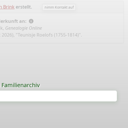
n Brink
erstellt.
nimm Kontakt auf
Herkunft an:
nk,
Genealogie Online
 2026), "Teunisje Roelofs (1755-1814)".
s Familienarchiv