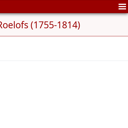
Roelofs (1755-1814)