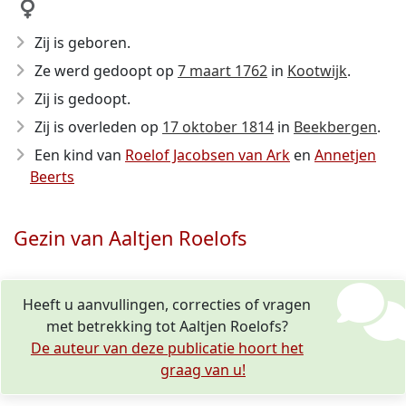
Zij is geboren.
Ze werd gedoopt op
7 maart 1762
in
Kootwijk
.
Zij is gedoopt.
Zij is overleden op
17 oktober 1814
in
Beekbergen
.
Een kind van
Roelof Jacobsen van Ark
en
Annetjen
Beerts
Gezin van Aaltjen Roelofs
Heeft u aanvullingen, correcties of vragen
met betrekking tot Aaltjen Roelofs?
De auteur van deze publicatie hoort het
graag van u!