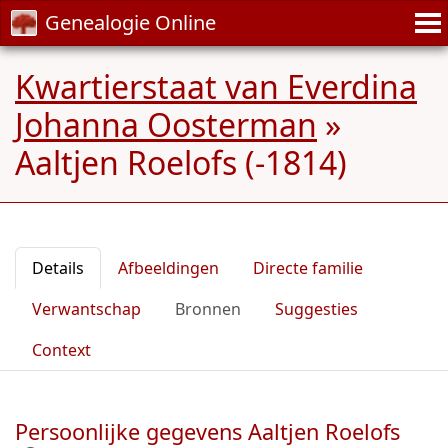
Genealogie Online
Kwartierstaat van Everdina
Johanna Oosterman
»
Aaltjen Roelofs (-1814)
Details
Afbeeldingen
Directe familie
Verwantschap
Bronnen
Suggesties
Context
Persoonlijke gegevens Aaltjen Roelofs