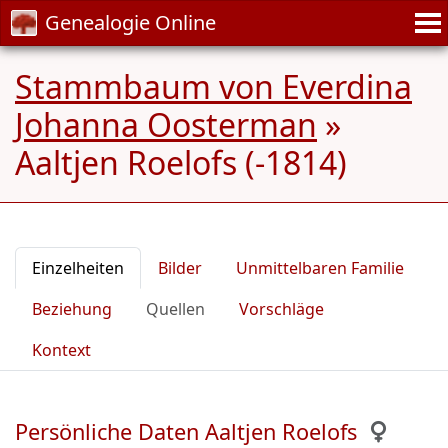
Genealogie Online
Stammbaum von Everdina
Johanna Oosterman
»
Aaltjen Roelofs (-1814)
Einzelheiten
Bilder
Unmittelbaren Familie
Beziehung
Quellen
Vorschläge
Kontext
Persönliche Daten Aaltjen Roelofs