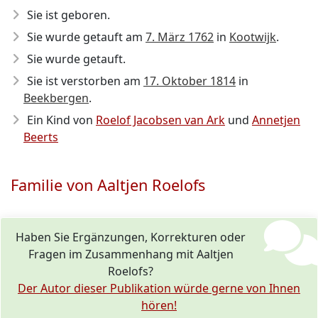
Sie ist geboren.
Sie wurde getauft am
7. März 1762
in
Kootwijk
.
Sie wurde getauft.
Sie ist verstorben am
17. Oktober 1814
in
Beekbergen
.
Ein Kind von
Roelof Jacobsen van Ark
und
Annetjen
Beerts
Familie von Aaltjen Roelofs
Haben Sie Ergänzungen, Korrekturen oder
Fragen im Zusammenhang mit Aaltjen
Roelofs?
Der Autor dieser Publikation würde gerne von Ihnen
hören!