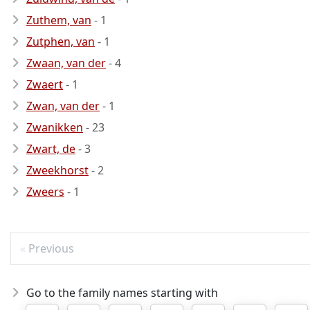
Zuthem, van
- 1
Zutphen, van
- 1
Zwaan, van der
- 4
Zwaert
- 1
Zwan, van der
- 1
Zwanikken
- 23
Zwart, de
- 3
Zweekhorst
- 2
Zweers
- 1
Previous
Go to the family names starting with