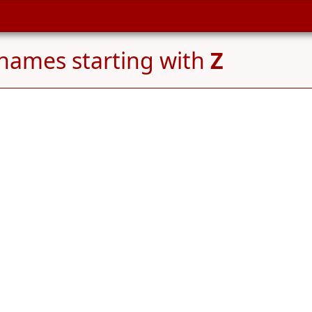
names starting with
Z