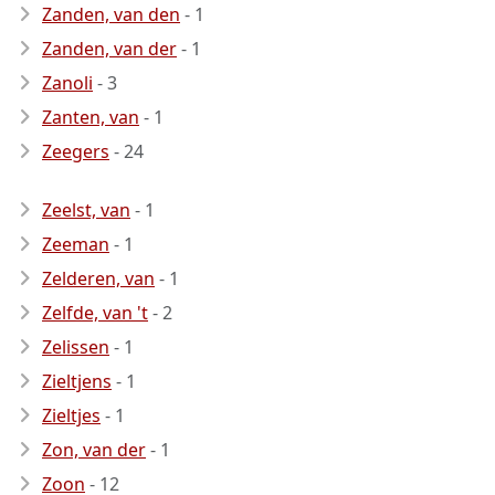
Zanden, van den
- 1
Zanden, van der
- 1
Zanoli
- 3
Zanten, van
- 1
Zeegers
- 24
Zeelst, van
- 1
Zeeman
- 1
Zelderen, van
- 1
Zelfde, van 't
- 2
Zelissen
- 1
Zieltjens
- 1
Zieltjes
- 1
Zon, van der
- 1
Zoon
- 12