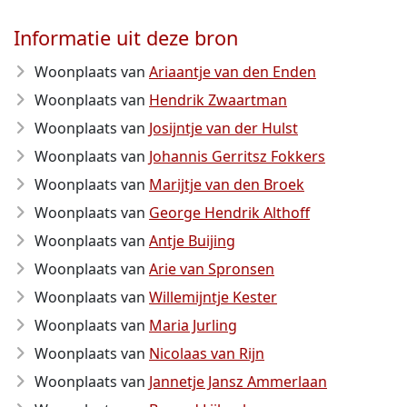
Informatie uit deze bron
Woonplaats van
Ariaantje van den Enden
Woonplaats van
Hendrik Zwaartman
Woonplaats van
Josijntje van der Hulst
Woonplaats van
Johannis Gerritsz Fokkers
Woonplaats van
Marijtje van den Broek
Woonplaats van
George Hendrik Althoff
Woonplaats van
Antje Buijing
Woonplaats van
Arie van Spronsen
Woonplaats van
Willemijntje Kester
Woonplaats van
Maria Jurling
Woonplaats van
Nicolaas van Rijn
Woonplaats van
Jannetje Jansz Ammerlaan