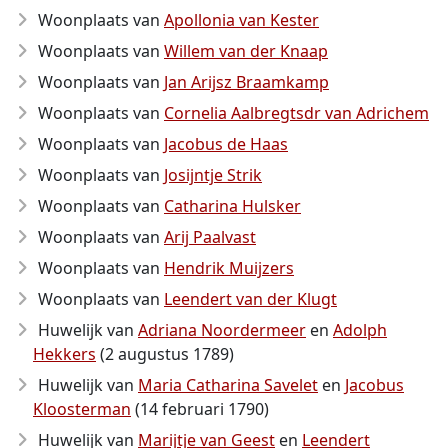
Woonplaats van
Apollonia van Kester
Woonplaats van
Willem van der Knaap
Woonplaats van
Jan Arijsz Braamkamp
Woonplaats van
Cornelia Aalbregtsdr van Adrichem
Woonplaats van
Jacobus de Haas
Woonplaats van
Josijntje Strik
Woonplaats van
Catharina Hulsker
Woonplaats van
Arij Paalvast
Woonplaats van
Hendrik Muijzers
Woonplaats van
Leendert van der Klugt
Huwelijk van
Adriana Noordermeer
en
Adolph
Hekkers
(2 augustus 1789)
Huwelijk van
Maria Catharina Savelet
en
Jacobus
Kloosterman
(14 februari 1790)
Huwelijk van
Marijtje van Geest
en
Leendert