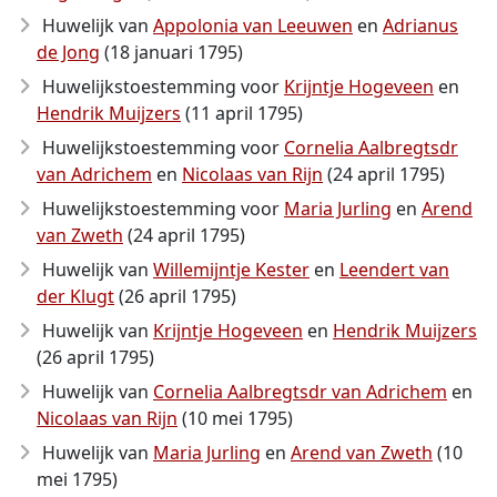
Huwelijk van
Appolonia van Leeuwen
en
Adrianus
de Jong
(18 januari 1795)
Huwelijkstoestemming voor
Krijntje Hogeveen
en
Hendrik Muijzers
(11 april 1795)
Huwelijkstoestemming voor
Cornelia Aalbregtsdr
van Adrichem
en
Nicolaas van Rijn
(24 april 1795)
Huwelijkstoestemming voor
Maria Jurling
en
Arend
van Zweth
(24 april 1795)
Huwelijk van
Willemijntje Kester
en
Leendert van
der Klugt
(26 april 1795)
Huwelijk van
Krijntje Hogeveen
en
Hendrik Muijzers
(26 april 1795)
Huwelijk van
Cornelia Aalbregtsdr van Adrichem
en
Nicolaas van Rijn
(10 mei 1795)
Huwelijk van
Maria Jurling
en
Arend van Zweth
(10
mei 1795)