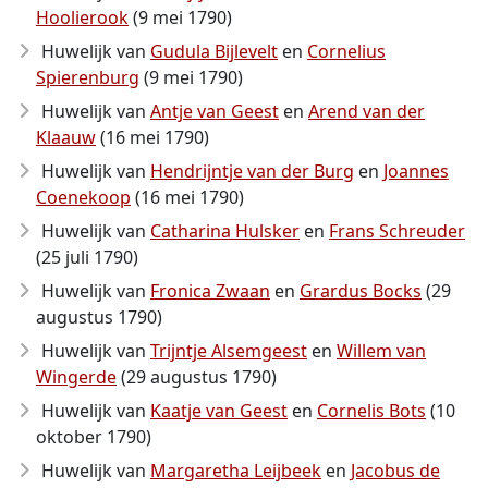
Hoolierook
(9 mei 1790)
Huwelijk van
Gudula Bijlevelt
en
Cornelius
Spierenburg
(9 mei 1790)
Huwelijk van
Antje van Geest
en
Arend van der
Klaauw
(16 mei 1790)
Huwelijk van
Hendrijntje van der Burg
en
Joannes
Coenekoop
(16 mei 1790)
Huwelijk van
Catharina Hulsker
en
Frans Schreuder
(25 juli 1790)
Huwelijk van
Fronica Zwaan
en
Grardus Bocks
(29
augustus 1790)
Huwelijk van
Trijntje Alsemgeest
en
Willem van
Wingerde
(29 augustus 1790)
Huwelijk van
Kaatje van Geest
en
Cornelis Bots
(10
oktober 1790)
Huwelijk van
Margaretha Leijbeek
en
Jacobus de