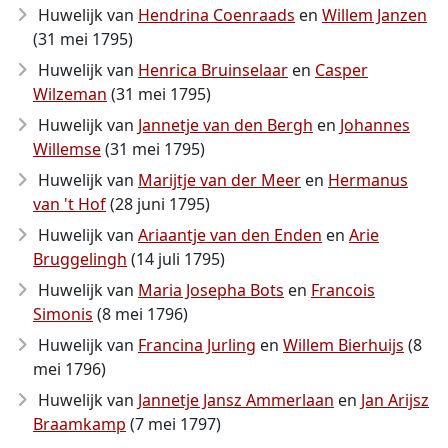
Huwelijk van
Hendrina Coenraads
en
Willem Janzen
(31 mei 1795)
Huwelijk van
Henrica Bruinselaar
en
Casper
Wilzeman
(31 mei 1795)
Huwelijk van
Jannetje van den Bergh
en
Johannes
Willemse
(31 mei 1795)
Huwelijk van
Marijtje van der Meer
en
Hermanus
van 't Hof
(28 juni 1795)
Huwelijk van
Ariaantje van den Enden
en
Arie
Bruggelingh
(14 juli 1795)
Huwelijk van
Maria Josepha Bots
en
Francois
Simonis
(8 mei 1796)
Huwelijk van
Francina Jurling
en
Willem Bierhuijs
(8
mei 1796)
Huwelijk van
Jannetje Jansz Ammerlaan
en
Jan Arijsz
Braamkamp
(7 mei 1797)