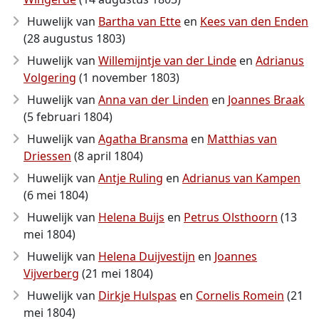
Huwelijk van
Bartha van Ette
en
Kees van den Enden
(28 augustus 1803)
Huwelijk van
Willemijntje van der Linde
en
Adrianus
Volgering
(1 november 1803)
Huwelijk van
Anna van der Linden
en
Joannes Braak
(5 februari 1804)
Huwelijk van
Agatha Bransma
en
Matthias van
Driessen
(8 april 1804)
Huwelijk van
Antje Ruling
en
Adrianus van Kampen
(6 mei 1804)
Huwelijk van
Helena Buijs
en
Petrus Olsthoorn
(13
mei 1804)
Huwelijk van
Helena Duijvestijn
en
Joannes
Vijverberg
(21 mei 1804)
Huwelijk van
Dirkje Hulspas
en
Cornelis Romein
(21
mei 1804)