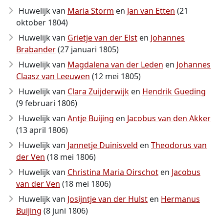
Huwelijk van
Maria Storm
en
Jan van Etten
(21
oktober 1804)
Huwelijk van
Grietje van der Elst
en
Johannes
Brabander
(27 januari 1805)
Huwelijk van
Magdalena van der Leden
en
Johannes
Claasz van Leeuwen
(12 mei 1805)
Huwelijk van
Clara Zuijderwijk
en
Hendrik Gueding
(9 februari 1806)
Huwelijk van
Antje Buijing
en
Jacobus van den Akker
(13 april 1806)
Huwelijk van
Jannetje Duinisveld
en
Theodorus van
der Ven
(18 mei 1806)
Huwelijk van
Christina Maria Oirschot
en
Jacobus
van der Ven
(18 mei 1806)
Huwelijk van
Josijntje van der Hulst
en
Hermanus
Buijing
(8 juni 1806)