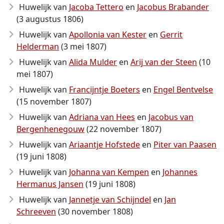
Huwelijk van
Jacoba Tettero
en
Jacobus Brabander
(3 augustus 1806)
Huwelijk van
Apollonia van Kester
en
Gerrit
Helderman
(3 mei 1807)
Huwelijk van
Alida Mulder
en
Arij van der Steen
(10
mei 1807)
Huwelijk van
Francijntje Boeters
en
Engel Bentvelse
(15 november 1807)
Huwelijk van
Adriana van Hees
en
Jacobus van
Bergenhenegouw
(22 november 1807)
Huwelijk van
Ariaantje Hofstede
en
Piter van Paasen
(19 juni 1808)
Huwelijk van
Johanna van Kempen
en
Johannes
Hermanus Jansen
(19 juni 1808)
Huwelijk van
Jannetje van Schijndel
en
Jan
Schreeven
(30 november 1808)