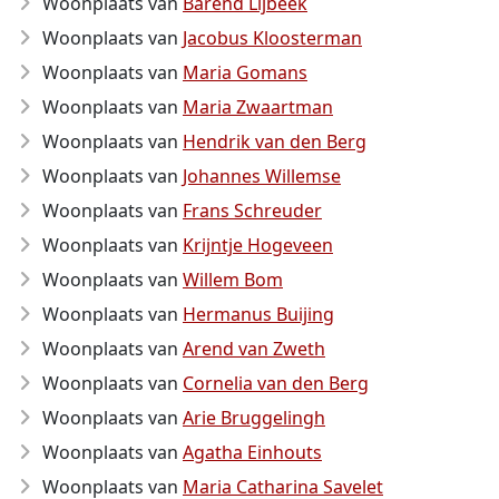
Woonplaats van
Barend Lijbeek
Woonplaats van
Jacobus Kloosterman
Woonplaats van
Maria Gomans
Woonplaats van
Maria Zwaartman
Woonplaats van
Hendrik van den Berg
Woonplaats van
Johannes Willemse
Woonplaats van
Frans Schreuder
Woonplaats van
Krijntje Hogeveen
Woonplaats van
Willem Bom
Woonplaats van
Hermanus Buijing
Woonplaats van
Arend van Zweth
Woonplaats van
Cornelia van den Berg
Woonplaats van
Arie Bruggelingh
Woonplaats van
Agatha Einhouts
Woonplaats van
Maria Catharina Savelet