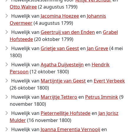
Otto Walree
(2 augustus 1799)
Huwelijk van
Jacomina Hoezee
en
Johannis
Overmeer
(4 augustus 1799)
Huwelijk van
Geertruij van den Enden
en
Grabel
Hofsteede
(20 oktober 1799)
Huwelijk van
Grietje van Geest
en
Jan Greve
(4 mei
1800)
Huwelijk van
Agatha Duijvesteijn
en
Hendrik
Persoon
(12 oktober 1800)
Huwelijk van
Martijntje van Geest
en
Evert Verbeek
(26 oktober 1800)
Huwelijk van
Marrijtje Tettero
en
Petrus Immink
(9
november 1800)
Huwelijk van
Pieternellitje Hofstede
en
Jan Jorisz
Mulder
(16 november 1800)
Huwelijk van
Joanna Emerentia Vernooij
en