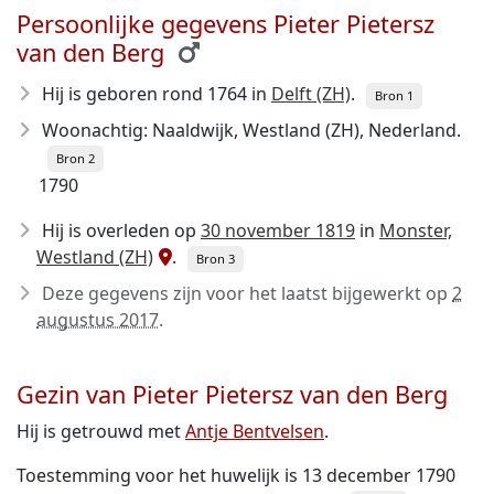
Persoonlijke gegevens Pieter Pietersz
van den Berg
Hij is geboren rond 1764
in
Delft (ZH)
.
Bron 1
Woonachtig: Naaldwijk, Westland (ZH), Nederland.
Bron 2
1790
Hij is overleden op
30 november 1819
in
Monster,
Westland (ZH)
.
Bron 3
Deze gegevens zijn voor het laatst bijgewerkt op
2
augustus 2017
.
Gezin van Pieter Pietersz van den Berg
Hij is getrouwd met
Antje Bentvelsen
.
Toestemming voor het huwelijk is 13 december 1790