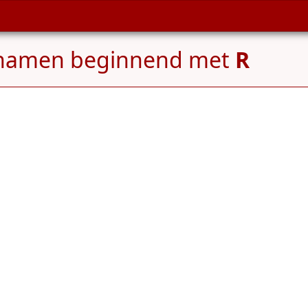
enamen beginnend met
R