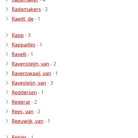
Rademakers
- 2
Raedt, de
- 1
Rapp
- 3
Rappailles
- 1
Ravelli
- 1
Ravensteijn, van
- 2
Ravenswaaij, van
- 1
Ravesteijn, van
- 3
Reddersen
- 1
Rederat
- 2
Rees, van
- 2
Reeuwijk, van
- 1
Rehler
- 1