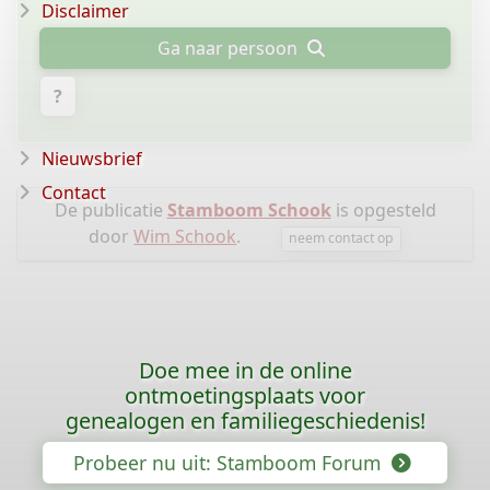
Disclaimer
Ga naar persoon
?
Nieuwsbrief
Contact
De publicatie
Stamboom Schook
is opgesteld
door
Wim Schook
.
neem contact op
Doe mee in de online
ontmoetingsplaats voor
genealogen en familiegeschiedenis!
Probeer nu uit: Stamboom Forum