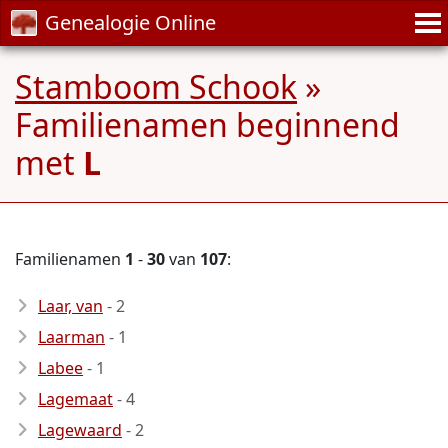
Genealogie Online
Stamboom Schook
»
Familienamen beginnend
met
L
Familienamen
1
-
30
van
107
:
Laar, van
- 2
Laarman
- 1
Labee
- 1
Lagemaat
- 4
Lagewaard
- 2