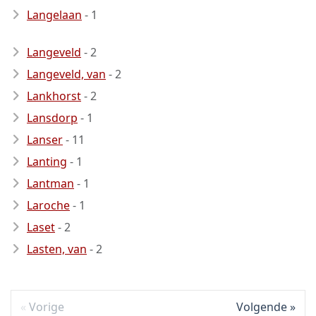
Langelaan
- 1
Langeveld
- 2
Langeveld, van
- 2
Lankhorst
- 2
Lansdorp
- 1
Lanser
- 11
Lanting
- 1
Lantman
- 1
Laroche
- 1
Laset
- 2
Lasten, van
- 2
Vorige
Volgende