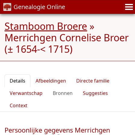
Genealogie Online
Stamboom Broere
»
Merrichgen Cornelise Broer
(± 1654-< 1715)
Details
Afbeeldingen
Directe familie
Verwantschap
Bronnen
Suggesties
Context
Persoonlijke gegevens Merrichgen