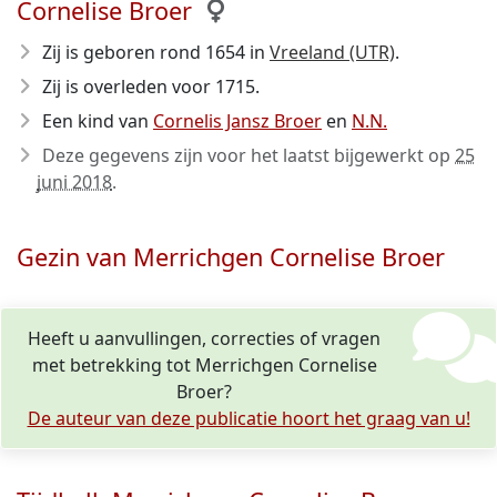
Cornelise Broer
Zij is geboren rond 1654
in
Vreeland (UTR)
.
Zij is overleden voor 1715
.
Een kind van
Cornelis Jansz Broer
en
N.N.
Deze gegevens zijn voor het laatst bijgewerkt op
25
juni 2018
.
Gezin van Merrichgen Cornelise Broer
Heeft u aanvullingen, correcties of vragen
met betrekking tot Merrichgen Cornelise
Broer?
De auteur van deze publicatie hoort het graag van u!