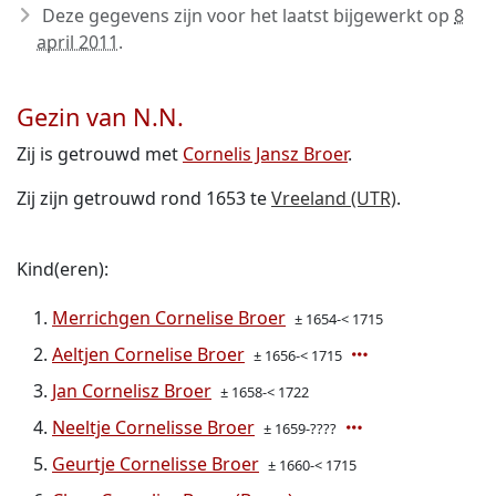
Deze gegevens zijn voor het laatst bijgewerkt op
8
april 2011
.
Gezin van N.N.
Zij is getrouwd met
Cornelis Jansz Broer
.
Zij zijn getrouwd rond 1653 te
Vreeland (UTR)
.
Kind(eren):
Merrichgen Cornelise Broer
± 1654-< 1715
Aeltjen Cornelise Broer
± 1656-< 1715
Jan Cornelisz Broer
± 1658-< 1722
Neeltje Cornelisse Broer
± 1659-????
Geurtje Cornelisse Broer
± 1660-< 1715