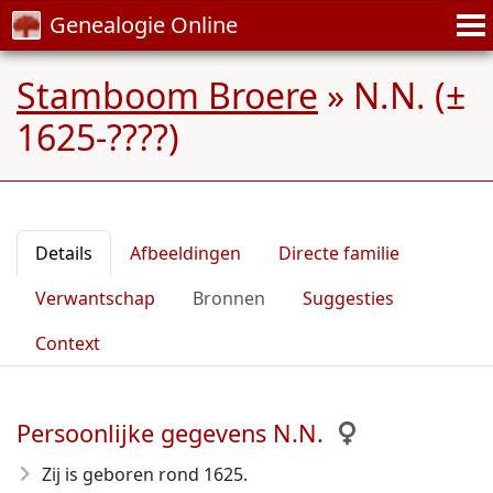
Genealogie Online
Stamboom Broere
»
N.N. (±
1625-????)
Details
Afbeeldingen
Directe familie
Verwantschap
Bronnen
Suggesties
Context
Persoonlijke gegevens N.N.
Zij is geboren rond 1625
.