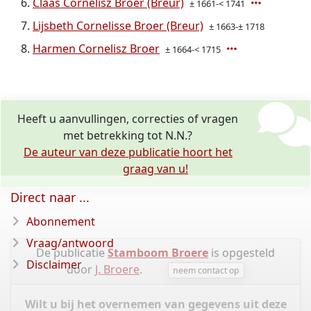
Claas Cornelisz Broer (Breur)
± 1661-< 1741
Lijsbeth Cornelisse Broer (Breur)
± 1663-± 1718
Harmen Cornelisz Broer
± 1664-< 1715
Heeft u aanvullingen, correcties of vragen
met betrekking tot N.N.?
De auteur van deze publicatie hoort het
graag van u!
Direct naar ...
Abonnement
Vraag/antwoord
De publicatie
Stamboom Broere
is opgesteld
Disclaimer
door
J. Broere
.
neem contact op
Wilt u bij het overnemen van gegevens uit deze