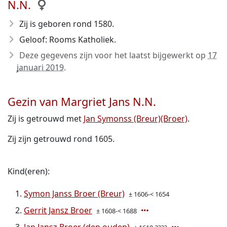
N.N.
Zij is geboren rond 1580
.
Geloof: Rooms Katholiek.
Deze gegevens zijn voor het laatst bijgewerkt op
17
januari 2019
.
Gezin van Margriet Jans N.N.
Zij is getrouwd met
Jan Symonss (Breur)(Broer)
.
Zij zijn getrouwd rond 1605.
Kind(eren):
Symon Janss Broer (Breur)
± 1606-< 1654
Gerrit Jansz Broer
± 1608-< 1688