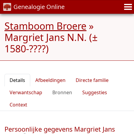
Genealogie Online
Stamboom Broere
»
Margriet Jans N.N. (±
1580-????)
Details
Afbeeldingen
Directe familie
Verwantschap
Bronnen
Suggesties
Context
Persoonlijke gegevens Margriet Jans