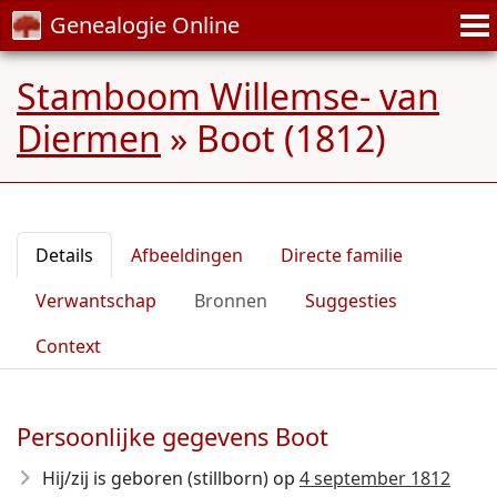
Genealogie Online
Stamboom Willemse- van
Diermen
»
Boot (1812)
Details
Afbeeldingen
Directe familie
Verwantschap
Bronnen
Suggesties
Context
Persoonlijke gegevens Boot
Hij/zij is geboren (stillborn) op
4 september 1812