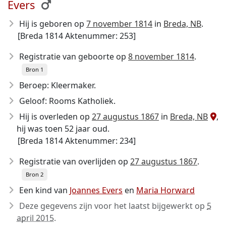
Evers
Hij is geboren op
7 november 1814
in
Breda, NB
.
[Breda 1814 Aktenummer: 253]
Registratie van geboorte op
8 november 1814
.
Bron 1
Beroep: Kleermaker.
Geloof: Rooms Katholiek.
Hij is overleden op
27 augustus 1867
in
Breda, NB
,
hij was toen 52 jaar oud.
[Breda 1814 Aktenummer: 234]
Registratie van overlijden op
27 augustus 1867
.
Bron 2
Een kind van
Joannes Evers
en
Maria Horward
Deze gegevens zijn voor het laatst bijgewerkt op
5
april 2015
.