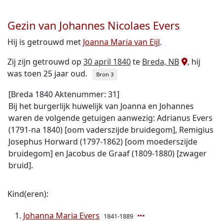
Gezin van Johannes Nicolaes Evers
Hij is getrouwd met
Joanna Maria van Eijl
.
Zij zijn getrouwd op
30 april 1840
te
Breda, NB
, hij
was toen 25 jaar oud.
Bron 3
[Breda 1840 Aktenummer: 31]
Bij het burgerlijk huwelijk van Joanna en Johannes
waren de volgende getuigen aanwezig: Adrianus Evers
(1791-na 1840) [oom vaderszijde bruidegom], Remigius
Josephus Horward (1797-1862) [oom moederszijde
bruidegom] en Jacobus de Graaf (1809-1880) [zwager
bruid].
Kind(eren):
Johanna Maria Evers
1841-1889