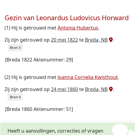
Gezin van Leonardus Ludovicus Horward
(1) Hij is getrouwd met
Antonia Hubertus
.
Zij zijn getrouwd op
20 mei 1822
te
Breda, NB
.
Bron 3
[Breda 1822 Aktenummer: 29]
(2) Hij is getrouwd met
Joanna Cornelia Kwisthout
.
Zij zijn getrouwd op
24 mei 1860
te
Breda, NB
.
Bron 4
[Breda 1860 Aktenummer: 51]
Heeft u aanvullingen, correcties of vragen