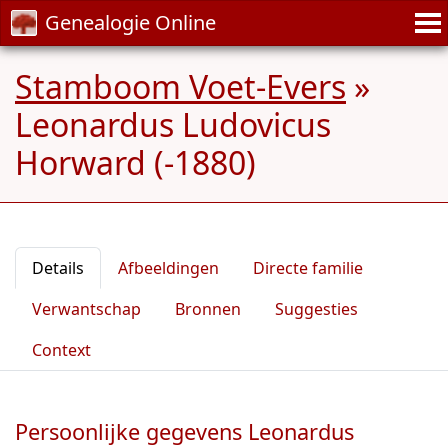
Genealogie Online
Stamboom Voet-Evers
»
Leonardus Ludovicus
Horward (-1880)
Details
Afbeeldingen
Directe familie
Verwantschap
Bronnen
Suggesties
Context
Persoonlijke gegevens Leonardus