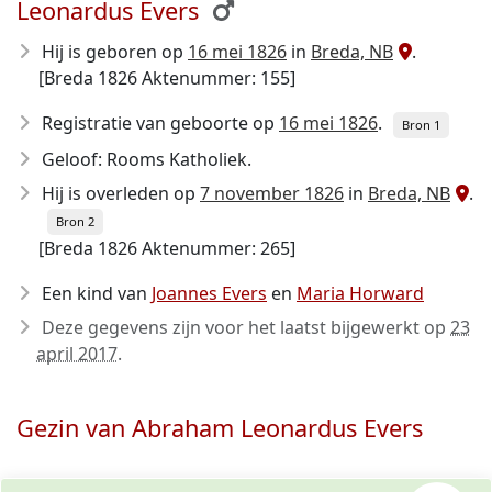
Leonardus Evers
Hij is geboren op
16 mei 1826
in
Breda, NB
.
[Breda 1826 Aktenummer: 155]
Registratie van geboorte op
16 mei 1826
.
Bron 1
Geloof: Rooms Katholiek.
Hij is overleden op
7 november 1826
in
Breda, NB
.
Bron 2
[Breda 1826 Aktenummer: 265]
Een kind van
Joannes Evers
en
Maria Horward
Deze gegevens zijn voor het laatst bijgewerkt op
23
april 2017
.
Gezin van Abraham Leonardus Evers