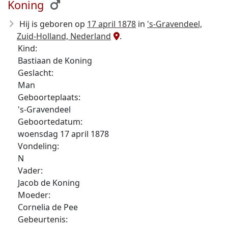
Koning
Hij is geboren op
17 april 1878
in
's-Gravendeel,
Zuid-Holland, Nederland
.
Kind:
Bastiaan de Koning
Geslacht:
Man
Geboorteplaats:
's-Gravendeel
Geboortedatum:
woensdag 17 april 1878
Vondeling:
N
Vader:
Jacob de Koning
Moeder:
Cornelia de Pee
Gebeurtenis: