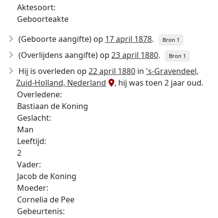
Aktesoort:
Geboorteakte
(Geboorte aangifte) op
17 april 1878
.
Bron 1
(Overlijdens aangifte) op
23 april 1880
.
Bron 1
Hij is overleden op
22 april 1880
in
's-Gravendeel,
Zuid-Holland, Nederland
, hij was toen 2 jaar oud.
Overledene:
Bastiaan de Koning
Geslacht:
Man
Leeftijd:
2
Vader:
Jacob de Koning
Moeder:
Cornelia de Pee
Gebeurtenis: