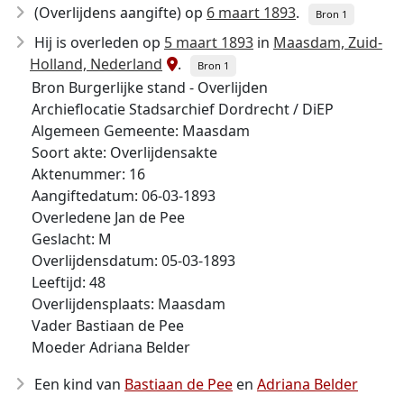
(Overlijdens aangifte) op
6 maart 1893
.
Bron 1
Hij is overleden op
5 maart 1893
in
Maasdam, Zuid-
Holland, Nederland
.
Bron 1
Bron Burgerlijke stand - Overlijden
Archieflocatie Stadsarchief Dordrecht / DiEP
Algemeen Gemeente: Maasdam
Soort akte: Overlijdensakte
Aktenummer: 16
Aangiftedatum: 06-03-1893
Overledene Jan de Pee
Geslacht: M
Overlijdensdatum: 05-03-1893
Leeftijd: 48
Overlijdensplaats: Maasdam
Vader Bastiaan de Pee
Moeder Adriana Belder
Een kind van
Bastiaan de Pee
en
Adriana Belder