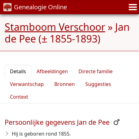
Genealogie Online
Stamboom Verschoor
»
Jan
de Pee (± 1855-1893)
Details
Afbeeldingen
Directe familie
Verwantschap
Bronnen
Suggesties
Context
Persoonlijke gegevens Jan de Pee
Hij is geboren rond 1855
.