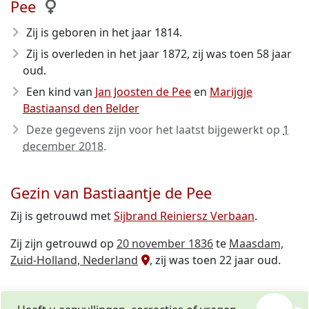
Pee
Zij is geboren in het jaar 1814
.
Zij is overleden in het jaar 1872
, zij was toen 58 jaar
oud.
Een kind van
Jan Joosten de Pee
en
Marijgje
Bastiaansd den Belder
Deze gegevens zijn voor het laatst bijgewerkt op
1
december 2018
.
Gezin van Bastiaantje de Pee
Zij is getrouwd met
Sijbrand Reiniersz Verbaan
.
Zij zijn getrouwd op
20 november 1836
te
Maasdam,
Zuid-Holland, Nederland
, zij was toen 22 jaar oud.