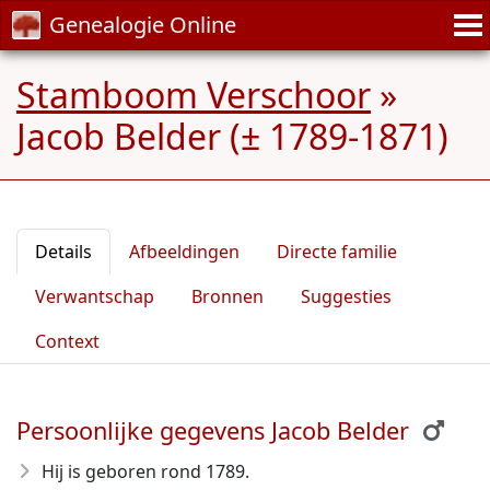
Genealogie Online
Stamboom Verschoor
»
Jacob Belder (± 1789-1871)
Details
Afbeeldingen
Directe familie
Verwantschap
Bronnen
Suggesties
Context
Persoonlijke gegevens Jacob Belder
Hij is geboren rond 1789
.