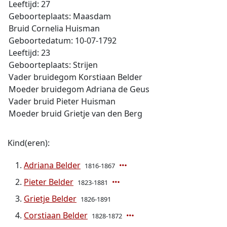
Leeftijd: 27
Geboorteplaats: Maasdam
Bruid Cornelia Huisman
Geboortedatum: 10-07-1792
Leeftijd: 23
Geboorteplaats: Strijen
Vader bruidegom Korstiaan Belder
Moeder bruidegom Adriana de Geus
Vader bruid Pieter Huisman
Moeder bruid Grietje van den Berg
Kind(eren):
Adriana Belder
1816-1867
Pieter Belder
1823-1881
Grietje Belder
1826-1891
Corstiaan Belder
1828-1872