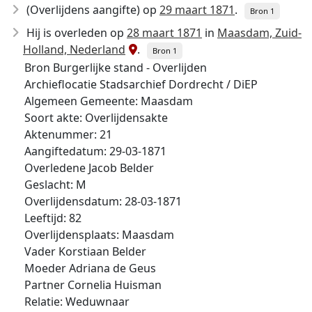
(Overlijdens aangifte) op
29 maart 1871
.
Bron 1
Hij is overleden op
28 maart 1871
in
Maasdam, Zuid-
Holland, Nederland
.
Bron 1
Bron Burgerlijke stand - Overlijden
Archieflocatie Stadsarchief Dordrecht / DiEP
Algemeen Gemeente: Maasdam
Soort akte: Overlijdensakte
Aktenummer: 21
Aangiftedatum: 29-03-1871
Overledene Jacob Belder
Geslacht: M
Overlijdensdatum: 28-03-1871
Leeftijd: 82
Overlijdensplaats: Maasdam
Vader Korstiaan Belder
Moeder Adriana de Geus
Partner Cornelia Huisman
Relatie: Weduwnaar