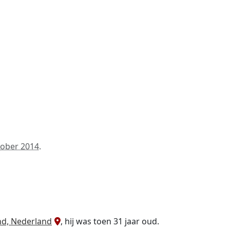
tober 2014
.
and, Nederland
, hij was toen 31 jaar oud.