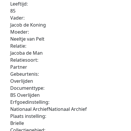
Leeftijd:
85
Vader:
Jacob de Koning
Moeder:
Neeltje van Pelt
Relatie:
Jacoba de Man
Relatiesoort:
Partner
Gebeurtenis:
Overlijden
Documenttype:
BS Overlijden
Erfgoedinstelling:
Nationaal ArchiefNationaal Archief
Plaats instelling:
Brielle
Collectiegebied: