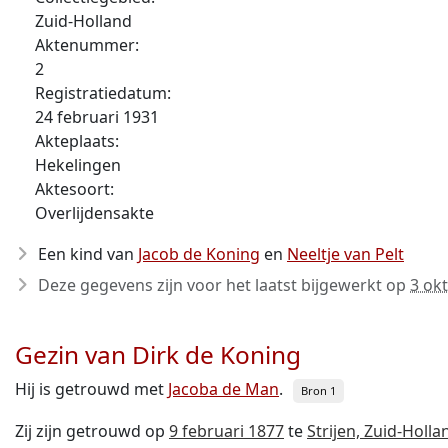
Zuid-Holland
Aktenummer:
2
Registratiedatum:
24 februari 1931
Akteplaats:
Hekelingen
Aktesoort:
Overlijdensakte
Een kind van
Jacob de Koning
en
Neeltje van Pelt
Deze gegevens zijn voor het laatst bijgewerkt op
3 ok
Gezin van Dirk de Koning
Hij is getrouwd met
Jacoba de Man
.
Bron 1
Zij zijn getrouwd op
9 februari 1877
te
Strijen, Zuid-Holl