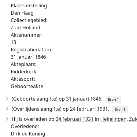
Plaats instelling:
Den Haag
Collectiegebied:
Zuid-Holland
Aktenummer:
13
Registratiedatum:
31 januari 1846
Akteplaats:
Ridderkerk
Aktesoort:
Geboorteakte
(Geboorte aangifte) op
31 januari 1846
.
Bron 1
(Overlijdens aangifte) op
24 februari 1931
.
Bron 1
Hij is overleden op
24 februari 1931
in
Hekelingen, Zui
Overledene:
Dirk de Koning