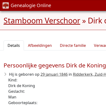
Genealogie Online
Stamboom Verschoor
»
Dirk
Details
Afbeeldingen
Directe familie
Verwa
Persoonlijke gegevens Dirk de Koning
Hij is geboren op
29 januari 1846
in
Ridderkerk, Zuid-
Kind:
Dirk de Koning
Geslacht:
Man
Geboorteplaats: