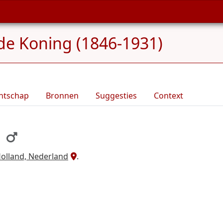
 de Koning (1846-1931)
ntschap
Bronnen
Suggesties
Context
Holland, Nederland
.