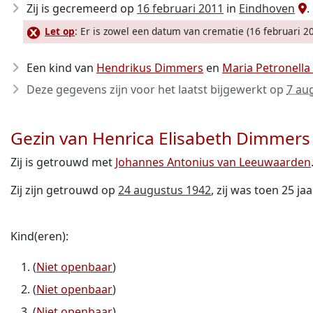
Zij is gecremeerd op
16 februari 2011
in
Eindhoven
.
Let op
: Er is zowel een datum van crematie (16 februari 20
Een kind van
Hendrikus Dimmers
en
Maria Petronell
Deze gegevens zijn voor het laatst bijgewerkt op
7 au
Gezin van Henrica Elisabeth Dimmers
Zij is getrouwd met
Johannes Antonius van Leeuwaarden
Zij zijn getrouwd op
24 augustus 1942
, zij was toen 25 ja
Kind(eren):
(
Niet openbaar
)
(
Niet openbaar
)
(
Niet openbaar
)