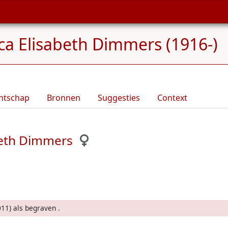
ca Elisabeth Dimmers (1916-)
ntschap
Bronnen
Suggesties
Context
beth Dimmers
11) als begraven .