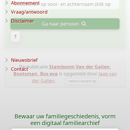
Abonnement
Vraag/antwoord
Disclaimer
Ga naar persoon
?
Nieuwsbrief
De publicatie
Stamboom Van der Galien,
Contact
Bootsman, Bos eva
is opgesteld door
Jaap van
der Galien
.
neem contact op
Bewaar uw familiegeschiedenis, vorm
een digitaal familiearchief