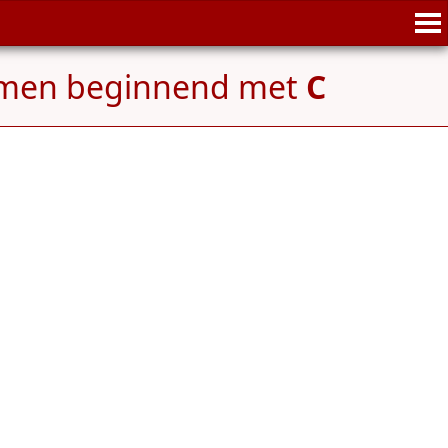
amen beginnend met
C