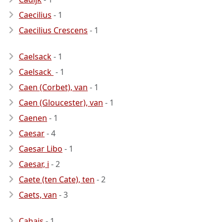
Caecilius
- 1
Caecilius Crescens
- 1
Caelsack
- 1
Caelsack ‎
- 1
Caen (Corbet), van
- 1
Caen (Gloucester), van
- 1
Caenen
- 1
Caesar
- 4
Caesar Libo
- 1
Caesar, i
- 2
Caete (ten Cate), ten
- 2
Caets, van
- 3
Cahais
- 1