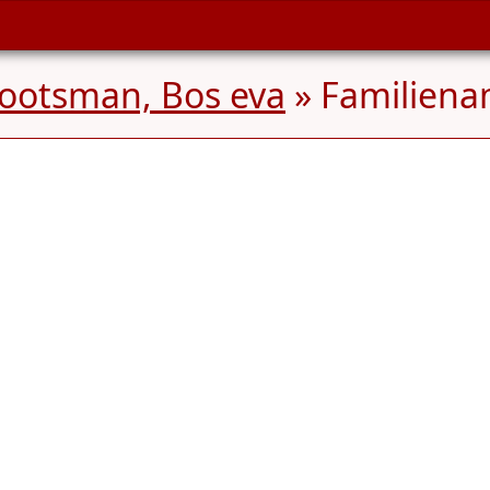
ootsman, Bos eva
» Familien