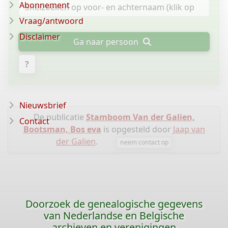
Abonnement
Vraag/antwoord
Disclaimer
Ga naar persoon
?
Nieuwsbrief
De publicatie
Stamboom Van der Galien,
Contact
Bootsman, Bos eva
is opgesteld door
Jaap van
der Galien
.
neem contact op
Doorzoek de genealogische gegevens
van Nederlandse en Belgische
archieven en verenigingen