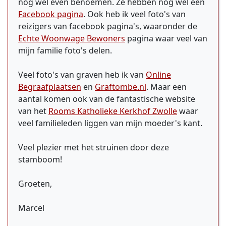
nog wel even benoemen. Ze hebben nog wel een
Facebook pagina
. Ook heb ik veel foto's van
reizigers van facebook pagina's, waaronder de
Echte Woonwage Bewoners
pagina waar veel van
mijn familie foto's delen.
Veel foto's van graven heb ik van
Online
Begraafplaatsen
en
Graftombe.nl
. Maar een
aantal komen ook van de fantastische website
van het
Rooms Katholieke Kerkhof Zwolle
waar
veel familieleden liggen van mijn moeder's kant.
Veel plezier met het struinen door deze
stamboom!
Groeten,
Marcel