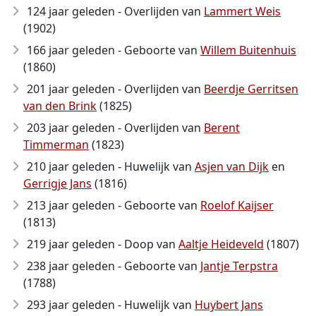
124 jaar geleden - Overlijden van
Lammert Weis
(1902)
166 jaar geleden - Geboorte van
Willem Buitenhuis
(1860)
201 jaar geleden - Overlijden van
Beerdje Gerritsen
van den Brink
(1825)
203 jaar geleden - Overlijden van
Berent
Timmerman
(1823)
210 jaar geleden - Huwelijk van
Asjen van Dijk
en
Gerrigje Jans
(1816)
213 jaar geleden - Geboorte van
Roelof Kaijser
(1813)
219 jaar geleden - Doop van
Aaltje Heideveld
(1807)
238 jaar geleden - Geboorte van
Jantje Terpstra
(1788)
293 jaar geleden - Huwelijk van
Huybert Jans