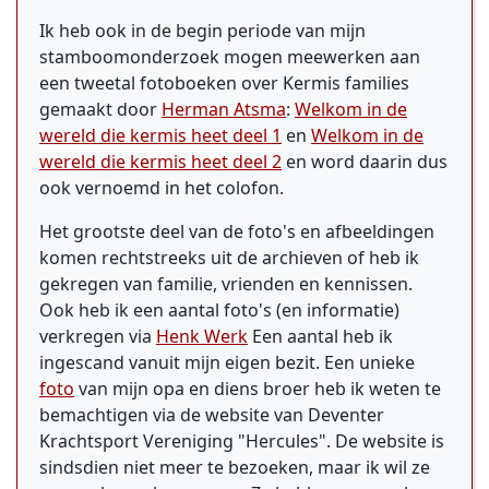
Ik heb ook in de begin periode van mijn
stamboomonderzoek mogen meewerken aan
een tweetal fotoboeken over Kermis families
gemaakt door
Herman Atsma
:
Welkom in de
wereld die kermis heet deel 1
en
Welkom in de
wereld die kermis heet deel 2
en word daarin dus
ook vernoemd in het colofon.
Het grootste deel van de foto's en afbeeldingen
komen rechtstreeks uit de archieven of heb ik
gekregen van familie, vrienden en kennissen.
Ook heb ik een aantal foto's (en informatie)
verkregen via
Henk Werk
Een aantal heb ik
ingescand vanuit mijn eigen bezit. Een unieke
foto
van mijn opa en diens broer heb ik weten te
bemachtigen via de website van Deventer
Krachtsport Vereniging "Hercules". De website is
sindsdien niet meer te bezoeken, maar ik wil ze