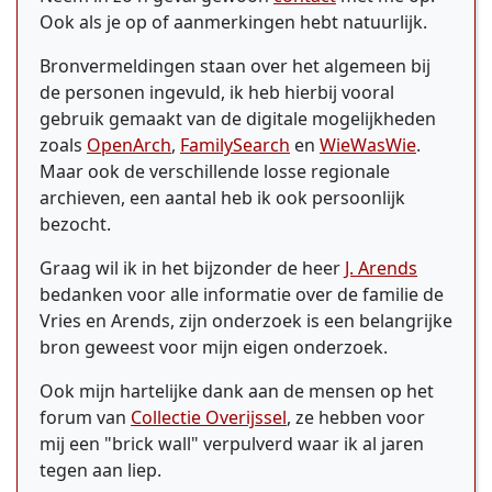
Ook als je op of aanmerkingen hebt natuurlijk.
Bronvermeldingen staan over het algemeen bij
de personen ingevuld, ik heb hierbij vooral
gebruik gemaakt van de digitale mogelijkheden
zoals
OpenArch
,
FamilySearch
en
WieWasWie
.
Maar ook de verschillende losse regionale
archieven, een aantal heb ik ook persoonlijk
bezocht.
Graag wil ik in het bijzonder de heer
J. Arends
bedanken voor alle informatie over de familie de
Vries en Arends, zijn onderzoek is een belangrijke
bron geweest voor mijn eigen onderzoek.
Ook mijn hartelijke dank aan de mensen op het
forum van
Collectie Overijssel
, ze hebben voor
mij een "brick wall" verpulverd waar ik al jaren
tegen aan liep.