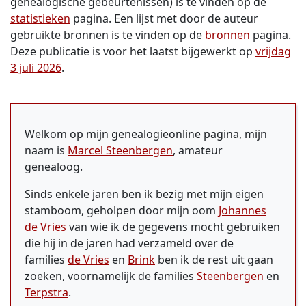
genealogische gebeurtenissen) is te vinden op de
statistieken
pagina. Een lijst met door de auteur
gebruikte bronnen is te vinden op de
bronnen
pagina.
Deze publicatie is voor het laatst bijgewerkt op
vrijdag
3 juli 2026
.
Welkom op mijn genealogieonline pagina, mijn
naam is
Marcel Steenbergen
, amateur
genealoog.
Sinds enkele jaren ben ik bezig met mijn eigen
stamboom, geholpen door mijn oom
Johannes
de Vries
van wie ik de gegevens mocht gebruiken
die hij in de jaren had verzameld over de
families
de Vries
en
Brink
ben ik de rest uit gaan
zoeken, voornamelijk de families
Steenbergen
en
Terpstra
.