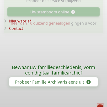
Probeer de service vrijblijvend
Uw stamboom online
Nieuwsbrief
meer dan 10 duizend genealogen
gingen u voor!
Contact
Bewaar uw familiegeschiedenis, vorm
een digitaal familiearchief
Probeer Familie Archivaris eens uit