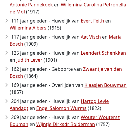
Antonie Pannekoek
en
Willemina Carolina Petronella
de Mol
(1917)
111 jaar geleden - Huwelijk van
Evert Feith
en
Willemina Albers
(1915)
117 jaar geleden - Huwelijk van
Aat Visch
en
Maria
Bosch
(1909)
125 jaar geleden - Huwelijk van
Leendert Schenkkan
en
Judith Lever
(1901)
162 jaar geleden - Geboorte van
Zwaantje van den
Bosch
(1864)
169 jaar geleden - Overlijden van
Klaasjen Bouwman
(1857)
204 jaar geleden - Huwelijk van
Hartog Levie
Aandagt
en
Engel Salomon Wurms
(1822)
269 jaar geleden - Huwelijk van
Wouter Woutersz
Bouman
en
Wijntje Dirksdr Bolderman
(1757)