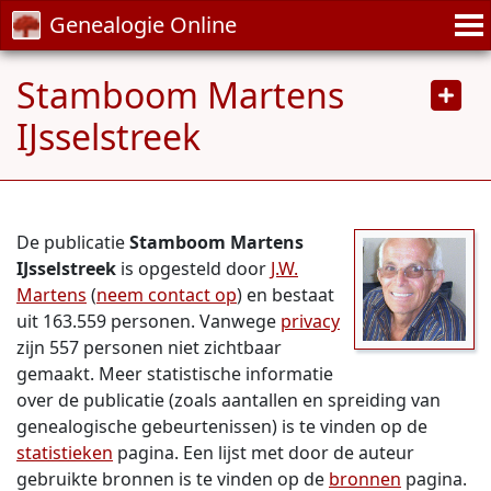
Genealogie Online
Stamboom Martens
IJsselstreek
De publicatie
Stamboom Martens
IJsselstreek
is opgesteld door
J.W.
Martens
(
neem contact op
) en bestaat
uit 163.559 personen. Vanwege
privacy
zijn 557 personen niet zichtbaar
gemaakt. Meer statistische informatie
over de publicatie (zoals aantallen en spreiding van
genealogische gebeurtenissen) is te vinden op de
statistieken
pagina. Een lijst met door de auteur
gebruikte bronnen is te vinden op de
bronnen
pagina.