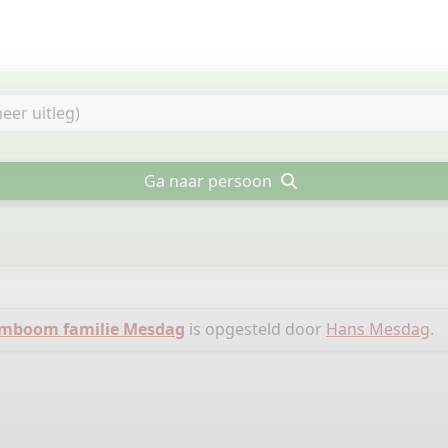
Ga naar persoon
mboom familie Mesdag
is opgesteld door
Hans Mesdag
.