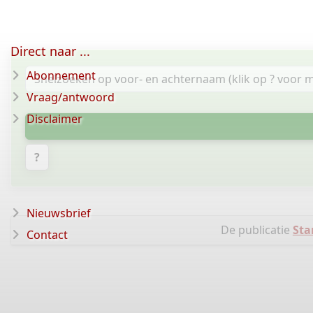
Direct naar ...
Abonnement
Vraag/antwoord
Disclaimer
?
Nieuwsbrief
De publicatie
Sta
Contact