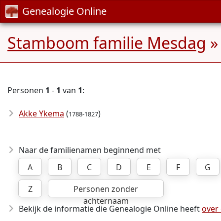
Genealogie Online
Stamboom familie Mesdag
»
Personen
1
-
1
van
1
:
Akke Ykema
(
)
1788-1827
Naar de familienamen beginnend met
A
B
C
D
E
F
G
Z
Personen zonder
achternaam
Bekijk de informatie die Genealogie Online heeft
over