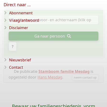
Direct naar ...
Abonnement
Vraag/antwoord
Disclaimer
Ga naar persoon
?
Nieuwsbrief
Contact
De publicatie
Stamboom familie Mesdag
is
opgesteld door
Hans Mesdag
.
neem contact op
Bewaar uw familiegeschiedenis, vorm