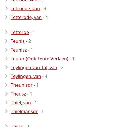
Tetroede, van
- 3
Tetterode, van
- 4
Tetteroe
- 1
Teunis
- 2
Teunisz
- 1
Teuter (Ook Teute Verlaen)
- 1
Teylingen van Tol, van
- 2
Teylingen, van
- 4
Theunisdr
- 1
Theusz
- 1
Thiel, van
- 1
Thielmansdr
- 1
Thijsd
- 1