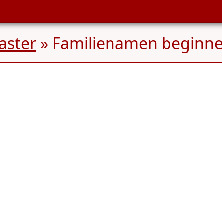
aster
» Familienamen beginn