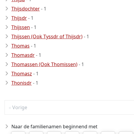
Thijsdochter
- 1
Thijsdr
- 1
Thijssen
- 1
Thijssen (Ook Tyssdr of Thijsdr)
- 1
Thomas
- 1
Thomasdr
- 1
Thomassen (Ook Thomissen)
- 1
Thomasz
- 1
Thonisdr
- 1
Vorige
Naar de familienamen beginnend met