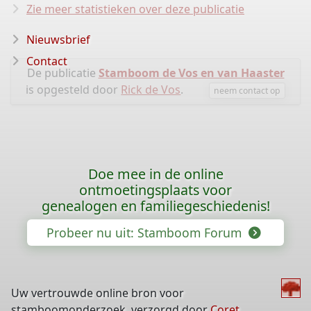
Zie meer statistieken over deze publicatie
Nieuwsbrief
Contact
De publicatie
Stamboom de Vos en van Haaster
is opgesteld door
Rick de Vos
.
neem contact op
Doe mee in de online
ontmoetingsplaats voor
genealogen en familiegeschiedenis!
Probeer nu uit: Stamboom Forum
Uw vertrouwde online bron voor
stamboomonderzoek, verzorgd door
Coret