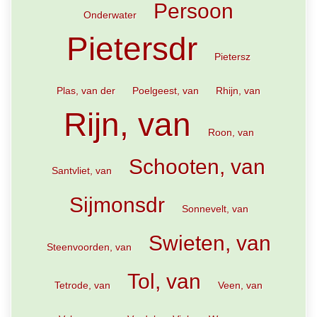
Persoon
Onderwater
Pietersdr
Pietersz
Plas, van der
Poelgeest, van
Rhijn, van
Rijn, van
Roon, van
Schooten, van
Santvliet, van
Sijmonsdr
Sonnevelt, van
Swieten, van
Steenvoorden, van
Tol, van
Tetrode, van
Veen, van