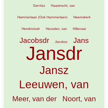
Gerritsz
Haastrecht, van
Hammerlaan (Ook Hammerlaen)
Heemskerk
Hendricksdr
Heusden, van
Hillenaar
Jacobsdr
Jans
Jacobsz
Jansdr
Jansz
Leeuwen, van
Meer, van der
Noort, van