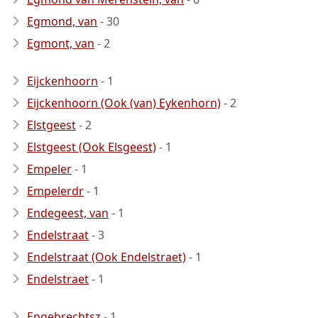
Egmond, van
- 30
Egmont, van
- 2
Eijckenhoorn
- 1
Eijckenhoorn (Ook (van) Eykenhorn)
- 2
Elstgeest
- 2
Elstgeest (Ook Elsgeest)
- 1
Empeler
- 1
Empelerdr
- 1
Endegeest, van
- 1
Endelstraat
- 3
Endelstraat (Ook Endelstraet)
- 1
Endelstraet
- 1
Engebrechtsz
- 1