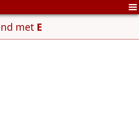
end met
E