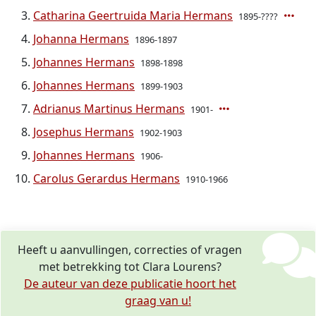
Catharina Geertruida Maria Hermans
1895-????
Johanna Hermans
1896-1897
Johannes Hermans
1898-1898
Johannes Hermans
1899-1903
Adrianus Martinus Hermans
1901-
Josephus Hermans
1902-1903
Johannes Hermans
1906-
Carolus Gerardus Hermans
1910-1966
Heeft u aanvullingen, correcties of vragen
met betrekking tot Clara Lourens?
De auteur van deze publicatie hoort het
graag van u!