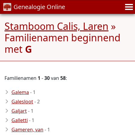
Genealogie Online
Stamboom Calis, Laren
»
Familienamen beginnend
met
G
Familienamen
1
-
30
van
58
:
Galema
- 1
Galesloot
- 2
Galjart
- 1
Galletti
- 1
Gameren, van
- 1