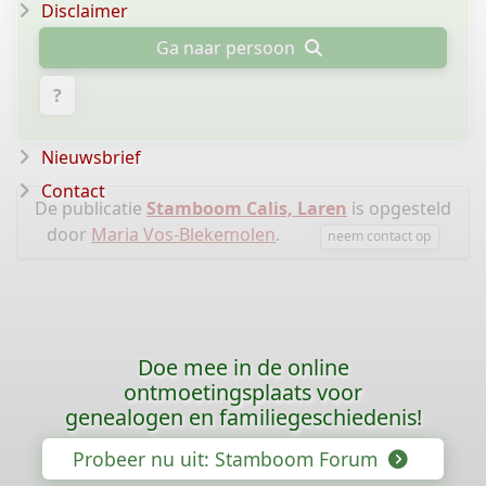
Disclaimer
Ga naar persoon
?
Nieuwsbrief
Contact
De publicatie
Stamboom Calis, Laren
is opgesteld
door
Maria Vos-Blekemolen
.
neem contact op
Doe mee in de online
ontmoetingsplaats voor
genealogen en familiegeschiedenis!
Probeer nu uit: Stamboom Forum