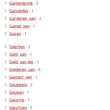
Gantenbrink
- 2
Ganzevles
- 1
Garderen, van
- 2
Gastel, van
- 1
Gazan
- 1
Geerligs
- 2
Geijt, van
- 1
Geld, van der
- 1
Gelderen, van
- 6
Gemert, van
- 1
Geubbels
- 2
Geuken
- 1
Geurink
- 1
Geurtsen
- 3