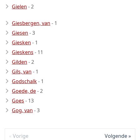
Gielen
- 2
Giesbergen, van
- 1
Giesen
- 3
Giesken
- 1
Gieskens
- 11
Gilden
- 2
Gils, van
- 1
Godschalk
- 1
Goede, de
- 2
Goes
- 13
Gog, van
- 3
Vorige
Volgende