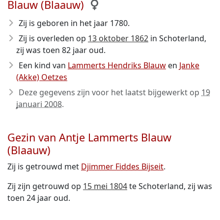
Blauw (Blaauw)
Zij is geboren in het jaar 1780
.
Zij is overleden op
13 oktober 1862
in Schoterland,
zij was toen 82 jaar oud.
Een kind van
Lammerts Hendriks Blauw
en
Janke
(Akke) Oetzes
Deze gegevens zijn voor het laatst bijgewerkt op
19
januari 2008
.
Gezin van Antje Lammerts Blauw
(Blaauw)
Zij is getrouwd met
Djimmer Fiddes Bijseit
.
Zij zijn getrouwd op
15 mei 1804
te Schoterland, zij was
toen 24 jaar oud.