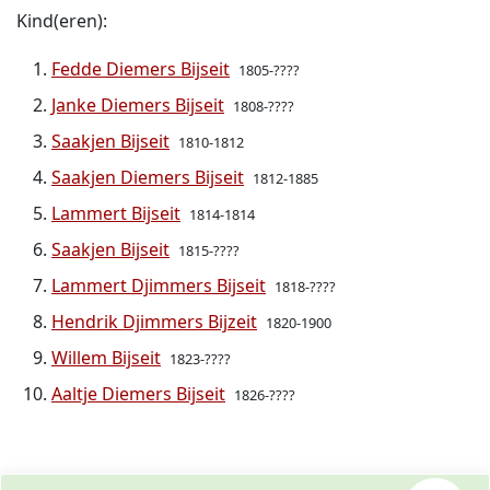
Kind(eren):
Fedde Diemers Bijseit
1805-????
Janke Diemers Bijseit
1808-????
Saakjen Bijseit
1810-1812
Saakjen Diemers Bijseit
1812-1885
Lammert Bijseit
1814-1814
Saakjen Bijseit
1815-????
Lammert Djimmers Bijseit
1818-????
Hendrik Djimmers Bijzeit
1820-1900
Willem Bijseit
1823-????
Aaltje Diemers Bijseit
1826-????