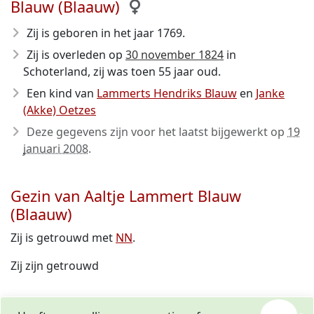
Blauw (Blaauw)
Zij is geboren in het jaar 1769
.
Zij is overleden op
30 november 1824
in
Schoterland, zij was toen 55 jaar oud.
Een kind van
Lammerts Hendriks Blauw
en
Janke
(Akke) Oetzes
Deze gegevens zijn voor het laatst bijgewerkt op
19
januari 2008
.
Gezin van Aaltje Lammert Blauw
(Blaauw)
Zij is getrouwd met
NN
.
Zij zijn getrouwd