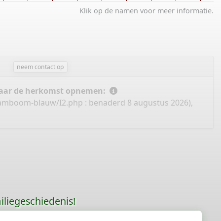
Klik op de namen voor meer informatie.
neem contact op
 naar de herkomst opnemen:
stamboom-blauw/I2.php
: benaderd 8 augustus 2026),
liegeschiedenis!