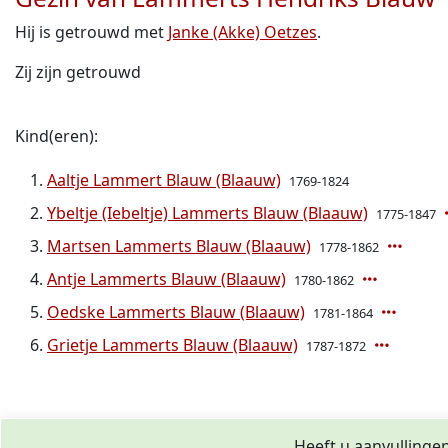
Hij is getrouwd met
Janke (Akke) Oetzes
.
Zij zijn getrouwd
Kind(eren):
Aaltje Lammert Blauw (Blaauw)
1769-1824
Ybeltje (Iebeltje) Lammerts Blauw (Blaauw)
1775-1847
Martsen Lammerts Blauw (Blaauw)
1778-1862
Antje Lammerts Blauw (Blaauw)
1780-1862
Oedske Lammerts Blauw (Blaauw)
1781-1864
Grietje Lammerts Blauw (Blaauw)
1787-1872
Heeft u aanvullinge