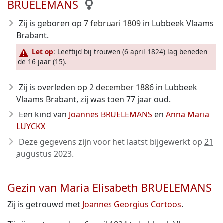
BRUELEMANS
Zij is geboren op
7 februari 1809
in Lubbeek Vlaams
Brabant.
Let op
: Leeftijd bij trouwen (6 april 1824) lag beneden
de 16 jaar (15).
Zij is overleden op
2 december 1886
in Lubbeek
Vlaams Brabant, zij was toen 77 jaar oud.
Een kind van
Joannes BRUELEMANS
en
Anna Maria
LUYCKX
Deze gegevens zijn voor het laatst bijgewerkt op
21
augustus 2023
.
Gezin van Maria Elisabeth BRUELEMANS
Zij is getrouwd met
Joannes Georgius Cortoos
.